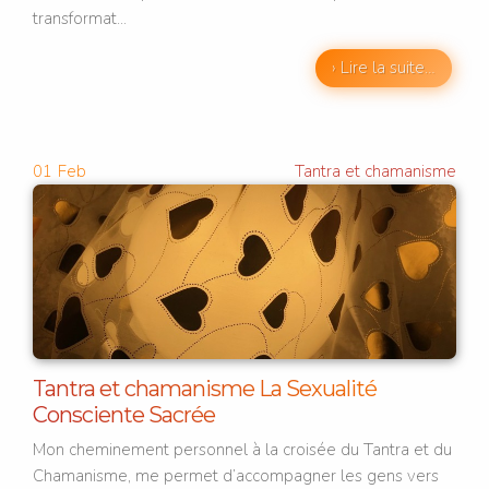
transformat...
› Lire la suite…
01
Feb
Tantra et chamanisme
Tantra et chamanisme La Sexualité
Consciente Sacrée
Mon cheminement personnel à la croisée du Tantra et du
Chamanisme, me permet d’accompagner les gens vers