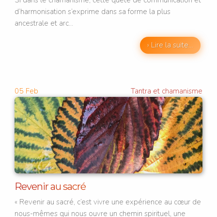
d’harmonisation s’exprime dans sa forme la plus
ancestrale et arc...
› Lire la suite…
05
Feb
Tantra et chamanisme
Revenir au sacré
« Revenir au sacré, c’est vivre une expérience au cœur de
nous-mêmes qui nous ouvre un chemin spirituel, une