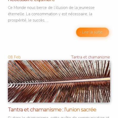
Ce Monde nous berce de l’illusion de la jeunesse
éternelle. La consommation y est nécessaire, la
prospérité, le succès, ...
› Lire la suite…
08
Feb
Tantra et chamanisme
Tantra et chamanisme : l’union sacrée
Si dans le chamanisme, cette quête de communication et