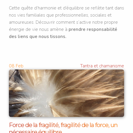
Cette quête d’harmonie et d’équilibre se reflète tant dans
nos vies familiales que professionnelles, sociales et
amoureuses. Découvrir comment s’active notre propre
énergie de vie nous amène à
prendre responsabilité
des liens que nous tissons.
08
Feb
Tantra et chamanisme
Force de la fragilité, fragilité de la force, un
nécessaire équilibre