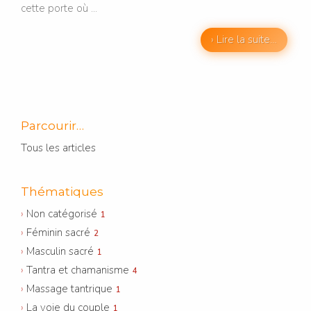
cette porte où ...
› Lire la suite…
Parcourir…
Tous les articles
Thématiques
Non catégorisé
1
Féminin sacré
2
Masculin sacré
1
Tantra et chamanisme
4
Massage tantrique
1
La voie du couple
1