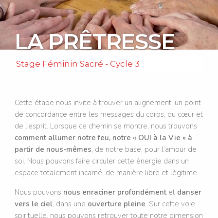
LA PRÊTRESSE
Stage Féminin Sacré
- Cycle 3
Cette étape nous invite à trouver un alignement, un point
de concordance entre les messages du corps, du cœur et
de l’esprit. Lorsque ce chemin se montre, nous trouvons
comment allumer notre feu, notre « OUI à la Vie » à
partir de nous-mêmes
, de notre base, pour l’amour de
soi. Nous pouvons faire circuler cette énergie dans un
espace totalement incarné, de manière libre et légitime.
Nous pouvons
nous enraciner profondément
et
danser
vers le ciel
, dans une
ouverture pleine
. Sur cette voie
spirituelle, nous pouvons retrouver toute notre dimension