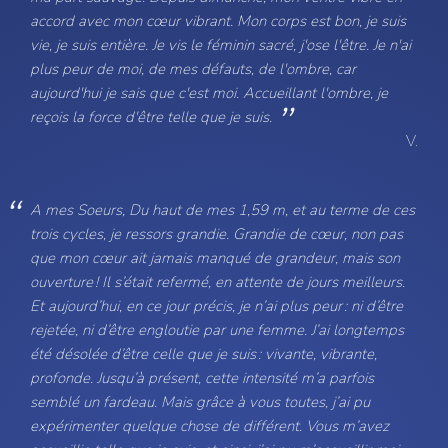
accord avec mon cœur vibrant. Mon corps est bon, je suis
vie, je suis entière. Je vis le féminin sacré, j'ose l'être. Je n'ai
plus peur de moi, de mes défauts, de l'ombre, car
aujourd'hui je sais que c'est moi. Accueillant l'ombre, je
reçois la force d'être telle que je suis.
V.
A mes Soeurs, Du haut de mes 1,59 m, et au terme de ces
trois cycles, je ressors grandie. Grandie de cœur, non pas
que mon cœur ait jamais manqué de grandeur, mais son
ouverture ! Il s’était refermé, en attente de jours meilleurs.
Et aujourd’hui, en ce jour précis, je n’ai plus peur : ni d’être
rejetée, ni d’être engloutie par une femme. J’ai longtemps
été désolée d’être celle que je suis : vivante, vibrante,
profonde. Jusqu’à présent, cette intensité m’a parfois
semblé un fardeau. Mais grâce à vous toutes, j’ai pu
expérimenter quelque chose de différent. Vous m’avez